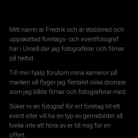
Mitt namn är Fredrik och är etablerad och
uppskattad företags- och eventfotograf
här i Umeå där jag fotograferar och filmar
på heltid.
Till min hjälp förutom mina kameror på
marken så flyger jag flertalet olika drönare
som jag både filmar och fotograferar med.
Söker ni en fotograf för ert företag till ett
event eller vill ha en typ av genrebilder så
tveka inte att höra av er till mig för en
offert.