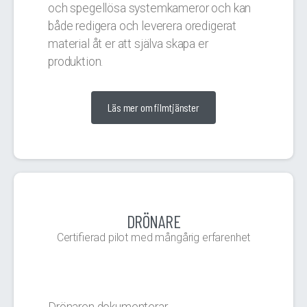
och spegellösa systemkameror och kan
både redigera och leverera oredigerat
material åt er att själva skapa er
produktion.
Läs mer om filmtjänster
DRÖNARE
Certifierad pilot med mångårig erfarenhet