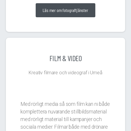
Läs mer om fotograftjänster
FILM & VIDEO
Kreativ filmare och videograf i Umeå
Med rörligt media så som film kan ni både
komplettera nuvarande stillbildsmaterial
med rörligt material till kampanjer och
sociala medier. Filmar både med drönare