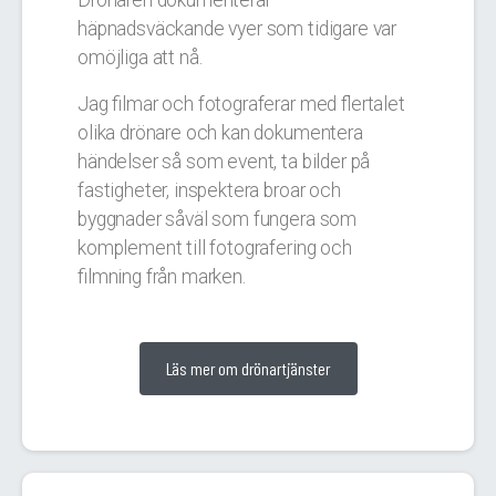
Drönaren dokumenterar
häpnadsväckande vyer som tidigare var
omöjliga att nå.
Jag filmar och fotograferar med flertalet
olika drönare och kan dokumentera
händelser så som event, ta bilder på
fastigheter, inspektera broar och
byggnader såväl som fungera som
komplement till fotografering och
filmning från marken.
Läs mer om drönartjänster