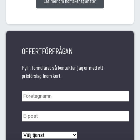
Läs mer om norrskenstjänster
OFFERTFÖRFRÅGAN