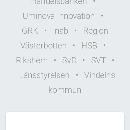
Handelsbanken •
Uminova Innovation •
GRK • Inab • Region
Västerbotten • HSB •
Rikshem • SvD • SVT •
Länsstyrelsen • Vindelns
kommun