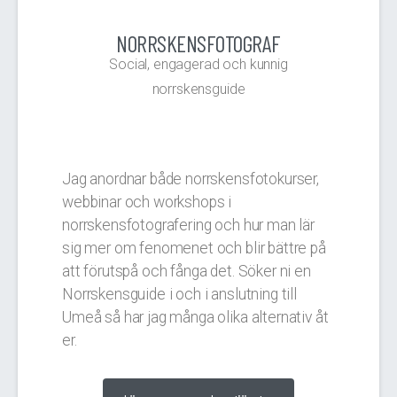
NORRSKENSFOTOGRAF
Social, engagerad och kunnig
norrskensguide
Jag anordnar både norrskensfotokurser,
webbinar och workshops i
norrskensfotografering och hur man lär
sig mer om fenomenet och blir bättre på
att förutspå och fånga det. Söker ni en
Norrskensguide i och i anslutning till
Umeå så har jag många olika alternativ åt
er.