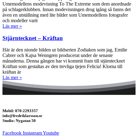
Umemodellens modevisning To The Extreme som dem anordnade
på schlagerklubben. Innan modevisningen drog igång så fanns det
även en utställning med lite bilder som Umemodellens fotografer
och modeller varit
Läs mer »
Stjärntecknet – Kräftan
Här är den nionde bilden ur bildserien Zodiaken som jag, Emilie
Cabrer och Kajsa Wenngren producerat under de senaste
månaderna. Denna gången har vi kommit fram till stjärntecknet
Kräftan som gestaltas av den trevliga tjejen Felicia! Klorna till
kräftan är
Läs mer »
Mobil: 070-2293357
info@fredriklarsson.se
Studio: Nygatan 50
Facebook
Instagram
Youtube