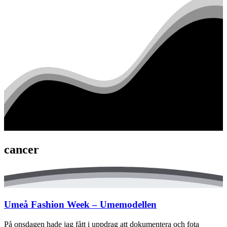
cancer
Umeå Fashion Week – Umemodellen
På onsdagen hade jag fått i uppdrag att dokumentera och fota