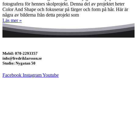
fotografera för hennes skolprojekt. Denna del av projektet heter
Color And Shape och fokuserar på färger och form på hår. Här är
några av bilderna från detta projekt som
Läs mer »
Mobil: 070-2293357
info@fredriklarsson.se
Studio: Nygatan 50
Facebook
Instagram
Youtube