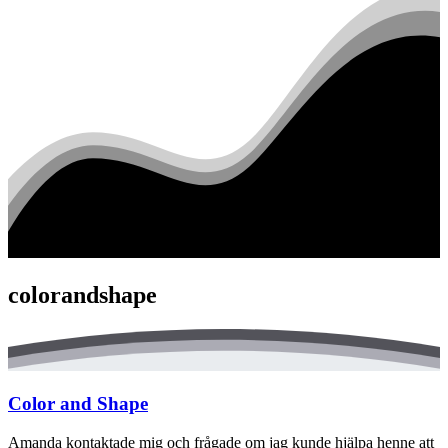
colorandshape
Color and Shape
Amanda kontaktade mig och frågade om jag kunde hjälpa henne att