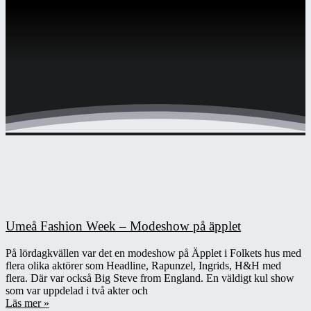
Umeå Fashion Week – Modeshow på äpplet
På lördagkvällen var det en modeshow på Äpplet i Folkets hus med
flera olika aktörer som Headline, Rapunzel, Ingrids, H&H med
flera. Där var också Big Steve from England. En väldigt kul show
som var uppdelad i två akter och
Läs mer »