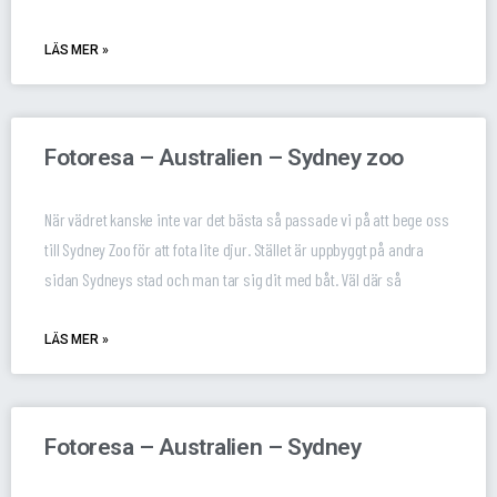
LÄS MER »
Fotoresa – Australien – Sydney zoo
När vädret kanske inte var det bästa så passade vi på att bege oss
till Sydney Zoo för att fota lite djur. Stället är uppbyggt på andra
sidan Sydneys stad och man tar sig dit med båt. Väl där så
LÄS MER »
Fotoresa – Australien – Sydney