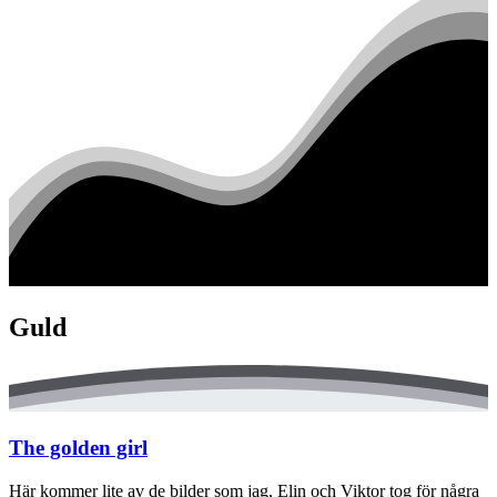
Guld
The golden girl
Här kommer lite av de bilder som jag, Elin och Viktor tog för några