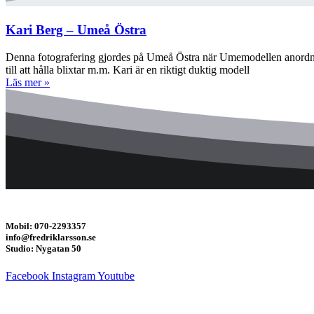
Kari Berg – Umeå Östra
Denna fotografering gjordes på Umeå Östra när Umemodellen anordnad
till att hålla blixtar m.m. Kari är en riktigt duktig modell
Läs mer »
Mobil: 070-2293357
info@fredriklarsson.se
Studio: Nygatan 50
Facebook
Instagram
Youtube