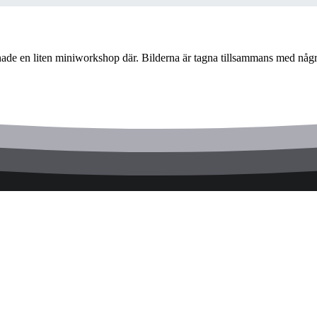
e en liten miniworkshop där. Bilderna är tagna tillsammans med någr