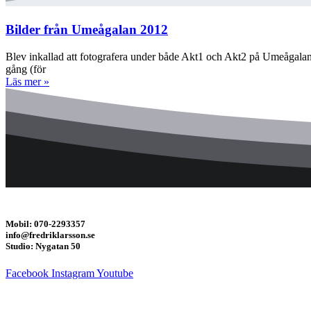
Bilder från Umeågalan 2012
Blev inkallad att fotografera under både Akt1 och Akt2 på Umeågalan 2
gång (för
Läs mer »
Mobil: 070-2293357
info@fredriklarsson.se
Studio: Nygatan 50
Facebook
Instagram
Youtube