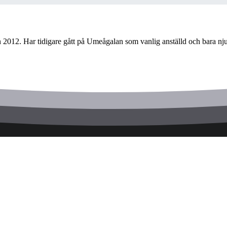
012. Har tidigare gått på Umeågalan som vanlig anställd och bara njuti