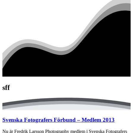
sff
Svenska Fotografers Förbund – Medlem 2013
Nu är Fredrik Larsson Photography medlem i Svenska Fotografers