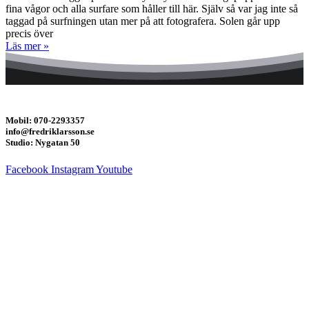
fina vågor och alla surfare som håller till här. Själv så var jag inte så
taggad på surfningen utan mer på att fotografera. Solen går upp
precis över
Läs mer »
Mobil: 070-2293357
info@fredriklarsson.se
Studio: Nygatan 50
Facebook
Instagram
Youtube