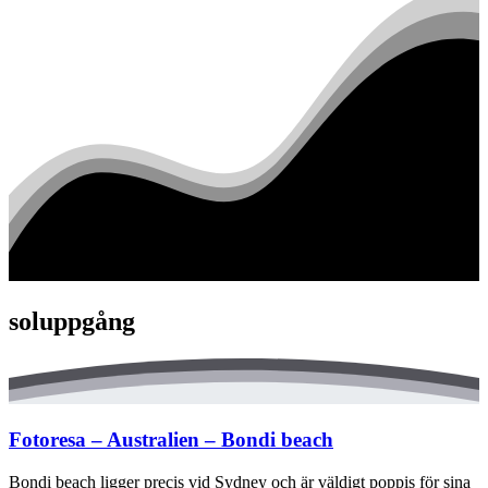
soluppgång
Fotoresa – Australien – Bondi beach
Bondi beach ligger precis vid Sydney och är väldigt poppis för sina