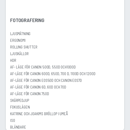
FOTOGRAFERING
LJUSMÄTNING
ERGONOMI
ROLLING SHUTTER
LJUSKÄLLOR
HDR
AF- LÄGE FÖR CANON 500D, 550D OCH1000D
AF-LÄGE FÖR CANON 600D, 650D, 700 D, 1100D OCH 1200D
AF-LÄGE FÖR CANON EOS50D OCH CANON EOS7D
AF-LÄGE FÖR CANON 6D, 60D OCH 70D
AF-LÄGE FÖR CANON 750D
SKÄRPEDJUP
FOKUSLÄGEN
KATRINE OCH JOAKIMS BRÖLLOP I UMEÅ
ISO
BLÄNDARE