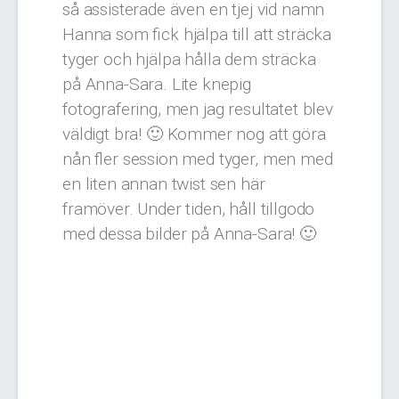
så assisterade även en tjej vid namn
Hanna som fick hjälpa till att sträcka
tyger och hjälpa hålla dem sträcka
på Anna-Sara. Lite knepig
fotografering, men jag resultatet blev
väldigt bra! 🙂 Kommer nog att göra
nån fler session med tyger, men med
en liten annan twist sen här
framöver. Under tiden, håll tillgodo
med dessa bilder på Anna-Sara! 🙂