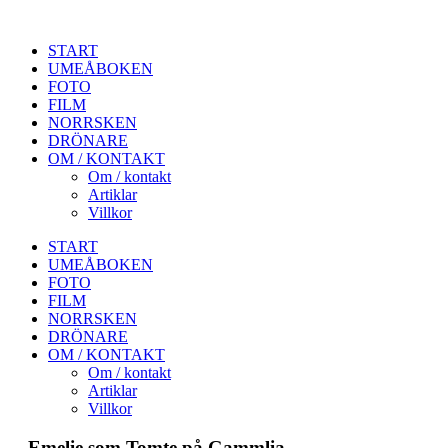
START
UMEÅBOKEN
FOTO
FILM
NORRSKEN
DRÖNARE
OM / KONTAKT
Om / kontakt
Artiklar
Villkor
START
UMEÅBOKEN
FOTO
FILM
NORRSKEN
DRÖNARE
OM / KONTAKT
Om / kontakt
Artiklar
Villkor
Emelie som Tomte på Gammlia