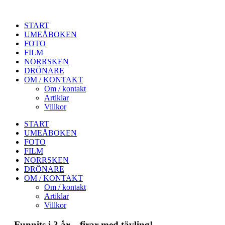
START
UMEÅBOKEN
FOTO
FILM
NORRSKEN
DRÖNARE
OM / KONTAKT
Om / kontakt
Artiklar
Villkor
START
UMEÅBOKEN
FOTO
FILM
NORRSKEN
DRÖNARE
OM / KONTAKT
Om / kontakt
Artiklar
Villkor
Funnits i 3 år – firar med tävling!