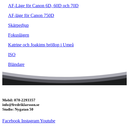
AF-Läge för Canon 6D, 60D och 70D
AF-läge för Canon 750D
Skärpedjup
Fokuslägen
Katrine och Joakims bröllop i Umeå
ISO
Bländare
Mobil: 070-2293357
info@fredriklarsson.se
Studio: Nygatan 50
Facebook
Instagram
Youtube