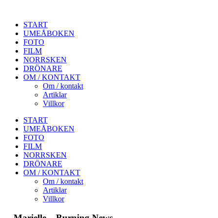
START
UMEÅBOKEN
FOTO
FILM
NORRSKEN
DRÖNARE
OM / KONTAKT
Om / kontakt
Artiklar
Villkor
START
UMEÅBOKEN
FOTO
FILM
NORRSKEN
DRÖNARE
OM / KONTAKT
Om / kontakt
Artiklar
Villkor
Marielle – Burning News