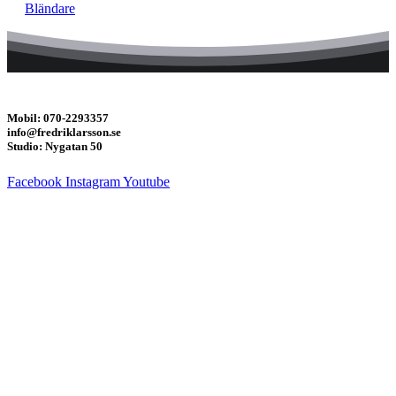
Bländare
Mobil: 070-2293357
info@fredriklarsson.se
Studio: Nygatan 50
Facebook
Instagram
Youtube