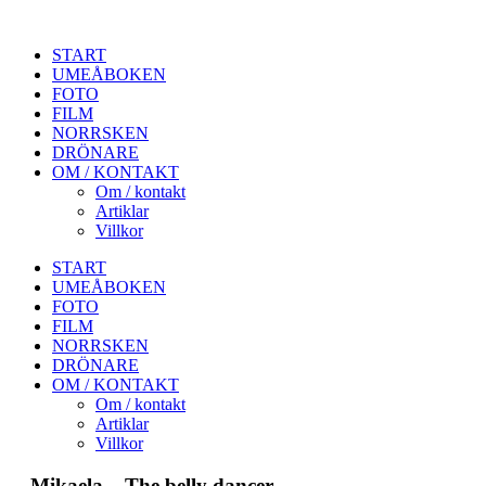
START
UMEÅBOKEN
FOTO
FILM
NORRSKEN
DRÖNARE
OM / KONTAKT
Om / kontakt
Artiklar
Villkor
START
UMEÅBOKEN
FOTO
FILM
NORRSKEN
DRÖNARE
OM / KONTAKT
Om / kontakt
Artiklar
Villkor
Mikaela – The belly dancer