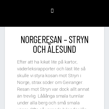
NORGERESAN – STRYN
OCH ÅLESUND
Efter att ha kikat lite på kartor,
väderleksrapporter och läst lite så
skulle vi styra kosan mot Stryn i
Norge, strax söder om Geiranger.
Resan mot Stryn var dock allt annat
än trevlig. Lååånga smala tunnlar
under alla berg och små smala