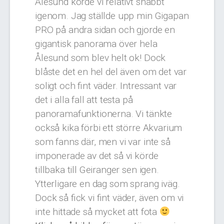
Ålesund körde vi relativt snabbt
igenom. Jag ställde upp min Gigapan
PRO på andra sidan och gjorde en
gigantisk panorama över hela
Ålesund som blev helt ok! Dock
blåste det en hel del även om det var
soligt och fint väder. Intressant var
det i alla fall att testa på
panoramafunktionerna. Vi tänkte
också kika förbi ett större Akvarium
som fanns där, men vi var inte så
imponerade av det så vi körde
tillbaka till Geiranger sen igen.
Ytterligare en dag som sprang iväg.
Dock så fick vi fint väder, även om vi
inte hittade så mycket att fota