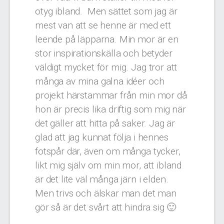
otyg ibland.
Men sättet som jag är
mest van att se henne är med ett
leende på läpparna. Min mor är en
stor inspirationskälla och betyder
väldigt mycket för mig. Jag tror att
många av mina galna idéer och
projekt härstammar från min mor då
hon är precis lika driftig som mig när
det gäller att hitta på saker. Jag är
glad att jag kunnat följa i hennes
fotspår där, även om många tycker,
likt mig själv om min mor, att ibland
är det lite väl många järn i elden.
Men trivs och älskar man det man
gör så är det svårt att hindra sig 🙂