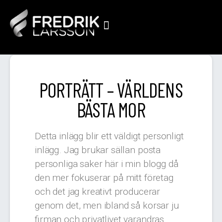
PORTRÄTT – VÄRLDENS
BÄSTA MOR
Detta inlägg blir ett väldigt personligt
inlägg. Jag brukar sällan posta
personliga saker här i min blogg då
den mer fokuserar på mitt företag
och det jag kreativt producerar
genom det, men ibland så korsar ju
firman och privatlivet varandras