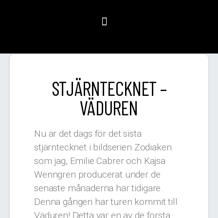
STJÄRNTECKNET –
VÄDUREN
Nu är det dags för det sista
stjärntecknet i bildserien Zodiaken
som jag, Emilie Cabrer och Kajsa
Wenngren producerat under de
senaste månaderna här tidigare.
Denna gången har turen kommit till
Väduren! Detta var en av de första