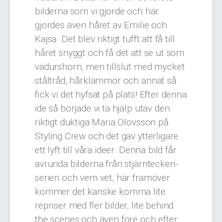
bilderna som vi gjorde och här
gjordes även håret av Emilie och
Kajsa. Det blev riktigt tufft att få till
håret snyggt och få det att se ut som
vädurshorn, men tillslut med mycket
ståltråd, hårklämmor och annat så
fick vi det hyfsat på plats! Efter denna
ide så började vi ta hjälp utav den
riktigt duktiga Maria Olovsson på
Styling Crew och det gav ytterligare
ett lyft till våra ideer. Denna bild får
avrunda bilderna från stjärntecken-
serien och vem vet, här framöver
kommer det kanske komma lite
repriser med fler bilder, lite behind
the scenes och även före och efter