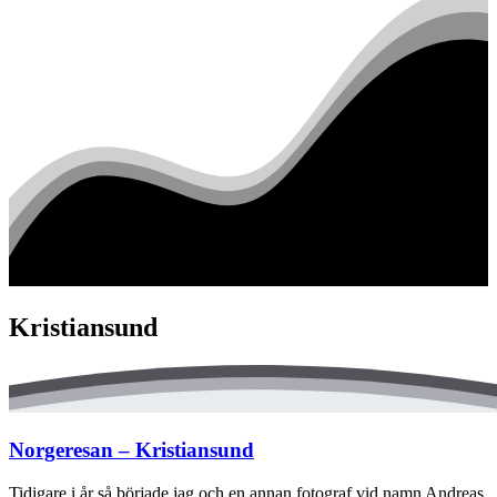
Kristiansund
Norgeresan – Kristiansund
Tidigare i år så började jag och en annan fotograf vid namn Andreas