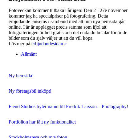
Fotoveckan kommer tillbaka i år igen! Den 21-27e november
kommer jag ha specialpriser på fotografering. Detta
erbjudande lanseras i samband med att min nya hemsida går
online. I år är upplägget precis samma som ifjol att
fotograferingen är helt gratis och det enda du betalar för är de
bilder som du själv väljer ut att du vill köpa.
Läs mer på
erbjudandesidan »
Allmänt
Ny hemsida!
Ny företagsbil inköpt!
Fiend Studios byter namn till Fredrik Larsson – Photography!
Portfolion har fått ny funktionalitet
Stockholmsresa och nya foton