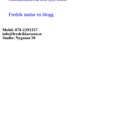
Fredrik startar en blogg
Mobil: 070-2293357
info@fredriklarsson.se
Studio: Nygatan 50