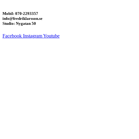
Mobil: 070-2293357
info@fredriklarsson.se
Studio: Nygatan 50
Facebook
Instagram
Youtube