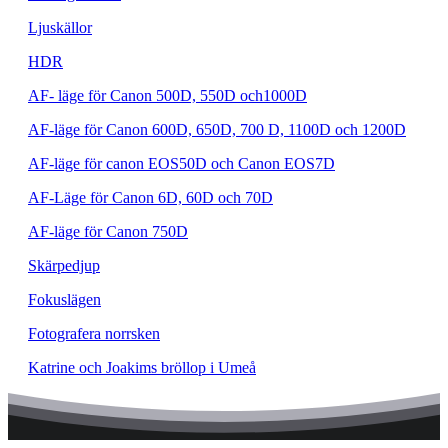
Ljuskällor
HDR
AF- läge för Canon 500D, 550D och1000D
AF-läge för Canon 600D, 650D, 700 D, 1100D och 1200D
AF-läge för canon EOS50D och Canon EOS7D
AF-Läge för Canon 6D, 60D och 70D
AF-läge för Canon 750D
Skärpedjup
Fokuslägen
Fotografera norrsken
Katrine och Joakims bröllop i Umeå