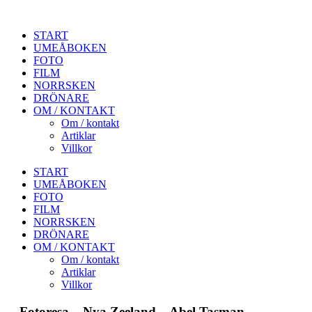
START
UMEÅBOKEN
FOTO
FILM
NORRSKEN
DRÖNARE
OM / KONTAKT
Om / kontakt
Artiklar
Villkor
START
UMEÅBOKEN
FOTO
FILM
NORRSKEN
DRÖNARE
OM / KONTAKT
Om / kontakt
Artiklar
Villkor
Fotoresa – Nya Zeeland – Abel Tasman