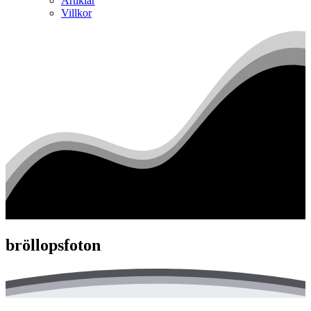
Artiklar
Villkor
bröllopsfoton