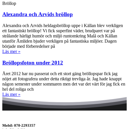
Bröllop
Alexandra och Arvids bröllop
Alexandra och Arvids heldagsbröllop uppe i Källan blev verkligen
ett fantastiskt bröllop! Vi fick superfint väder, brudparet var på
strålande härligt humör och miljö runtomkring Malå och Källan
utanför Åmliden bjuder verkligen på fantastiska miljöer. Dagen
började med förberedelser på
Läs mer »
Bröllopsfoton under 2012
Året 2012 har nu passerat och ett stort gäng bröllopspar fick jag
nöjet att fotografera under detta riktigt trevliga år. Jag hade knappt
någon semester under sommaren men det var det värt för jag fick en
hel del roliga och
Läs mer »
Mobil: 070-2293357