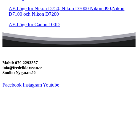
AF-Läge för Nikon D750, Nikon D7000 Nikon d90,Nikon
D7100 och Nikon D7200
AF-Läge för Canon 100D
Mobil: 070-2293357
info@fredriklarsson.se
Studio: Nygatan 50
Facebook
Instagram
Youtube