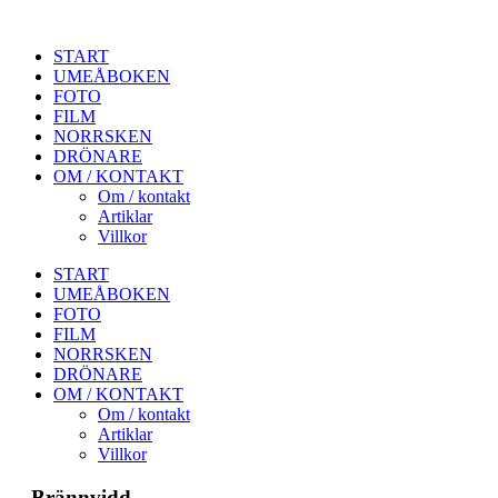
START
UMEÅBOKEN
FOTO
FILM
NORRSKEN
DRÖNARE
OM / KONTAKT
Om / kontakt
Artiklar
Villkor
START
UMEÅBOKEN
FOTO
FILM
NORRSKEN
DRÖNARE
OM / KONTAKT
Om / kontakt
Artiklar
Villkor
Brännvidd