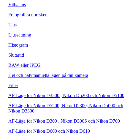
Vitbalans
Fotografera norrsken
Ljus
Ljussättning
Histogram
Slutartid
RAW eller JPEG
Hel och halvmanuella lägen på din kamera
Filter
AF-Läge för Nikon D3200 , Nikon D5200 och Nikon D5100
AF-Läge för Nikon D5500, NikonD5300, Nikon D5000 och
Nikon D3300
AF-Läge för Nikon D300 , Nikon D300S och Nikon D700
AF-Läge för Nikon D600 och Nikon D610