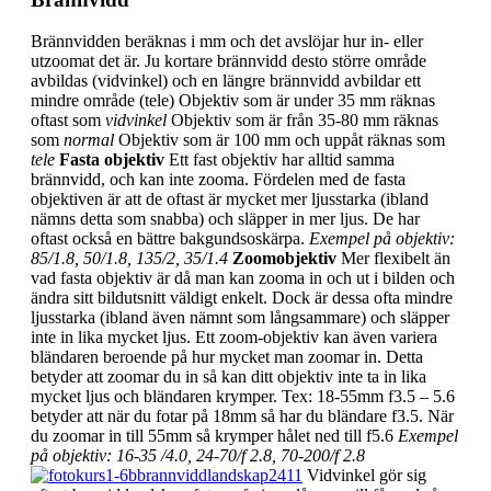
Brännvidden beräknas i mm och det avslöjar hur in- eller
utzoomat det är. Ju kortare brännvidd desto större område
avbildas (vidvinkel) och en längre brännvidd avbildar ett
mindre område (tele) Objektiv som är under 35 mm räknas
oftast som
vidvinkel
Objektiv som är från 35-80 mm räknas
som
normal
Objektiv som är 100 mm och uppåt räknas som
tele
Fasta objektiv
Ett fast objektiv har alltid samma
brännvidd, och kan inte zooma. Fördelen med de fasta
objektiven är att de oftast är mycket mer ljusstarka (ibland
nämns detta som snabba) och släpper in mer ljus. De har
oftast också en bättre bakgundsoskärpa.
Exempel på objektiv:
85/1.8, 50/1.8, 135/2, 35/1.4
Zoomobjektiv
Mer flexibelt än
vad fasta objektiv är då man kan zooma in och ut i bilden och
ändra sitt bildutsnitt väldigt enkelt. Dock är dessa ofta mindre
ljusstarka (ibland även nämnt som långsammare) och släpper
inte in lika mycket ljus. Ett zoom-objektiv kan även variera
bländaren beroende på hur mycket man zoomar in. Detta
betyder att zoomar du in så kan ditt objektiv inte ta in lika
mycket ljus och bländaren krymper. Tex: 18-55mm f3.5 – 5.6
betyder att när du fotar på 18mm så har du bländare f3.5. När
du zoomar in till 55mm så krymper hålet ned till f5.6
Exempel
på objektiv: 16-35 /4.0, 24-70/f 2.8, 70-200/f 2.8
Vidvinkel gör sig