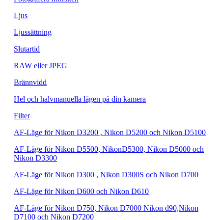
Ljus
Ljussättning
Slutartid
RAW eller JPEG
Brännvidd
Hel och halvmanuella lägen på din kamera
Filter
AF-Läge för Nikon D3200 , Nikon D5200 och Nikon D5100
AF-Läge för Nikon D5500, NikonD5300, Nikon D5000 och
Nikon D3300
AF-Läge för Nikon D300 , Nikon D300S och Nikon D700
AF-Läge för Nikon D600 och Nikon D610
AF-Läge för Nikon D750, Nikon D7000 Nikon d90,Nikon
D7100 och Nikon D7200