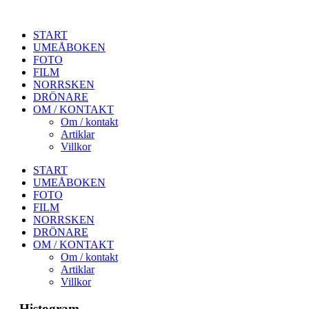
START
UMEÅBOKEN
FOTO
FILM
NORRSKEN
DRÖNARE
OM / KONTAKT
Om / kontakt
Artiklar
Villkor
START
UMEÅBOKEN
FOTO
FILM
NORRSKEN
DRÖNARE
OM / KONTAKT
Om / kontakt
Artiklar
Villkor
Histogram